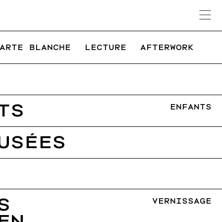
ARTE BLANCHE
LECTURE
AFTERWORK
TS
ENFANTS
USÉES
S
VERNISSAGE
EN