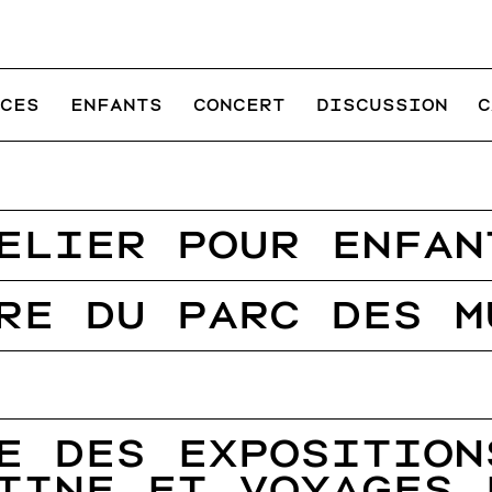
NCES
ENFANTS
CONCERT
DISCUSSION
C
ELIER POUR ENFAN
RE DU PARC DES M
E DES EXPOSITION
TINE ET VOYAGES 